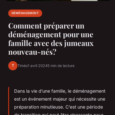
DÉMÉNAGEMENT
Comment préparer un
déménagement pour une
famille avec des jumeaux
nouveau-nés?
T
Timéo
1 avril 2024
5 min de lecture
Dans la vie d’une famille, le déménagement
est un événement majeur qui nécessite une
préparation minutieuse. C’est une période
de transition qui peut être stressante pour