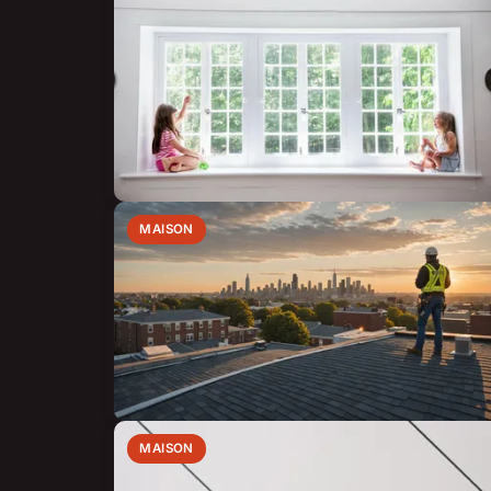
MAISON
MAISON