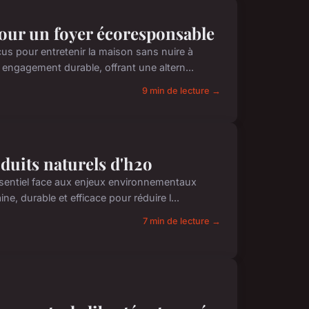
pour un foyer écoresponsable
s pour entretenir la maison sans nuire à
 engagement durable, offrant une altern...
9 min de lecture →
oduits naturels d'h2o
sentiel face aux enjeux environnementaux
ne, durable et efficace pour réduire l...
7 min de lecture →