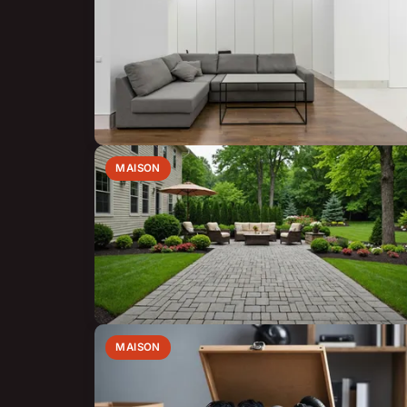
MAISON
MAISON