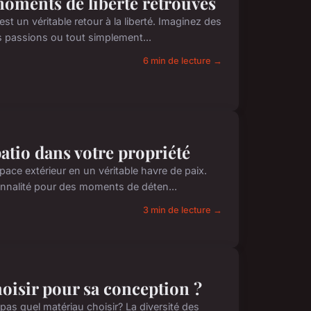
moments de liberté retrouvés
st un véritable retour à la liberté. Imaginez des
 passions ou tout simplement...
6 min de lecture →
atio dans votre propriété
pace extérieur en un véritable havre de paix.
onnalité pour des moments de déten...
3 min de lecture →
oisir pour sa conception ?
as quel matériau choisir? La diversité des