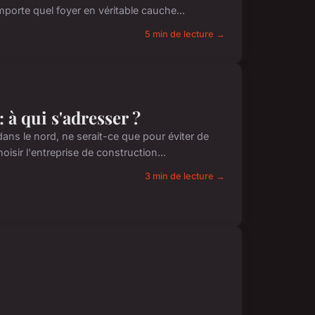
porte quel foyer en véritable cauche...
5 min de lecture →
 à qui s'adresser ?
ns le nord, ne serait-ce que pour éviter de
oisir l'entreprise de construction...
3 min de lecture →