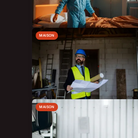
MAISON
MAISON