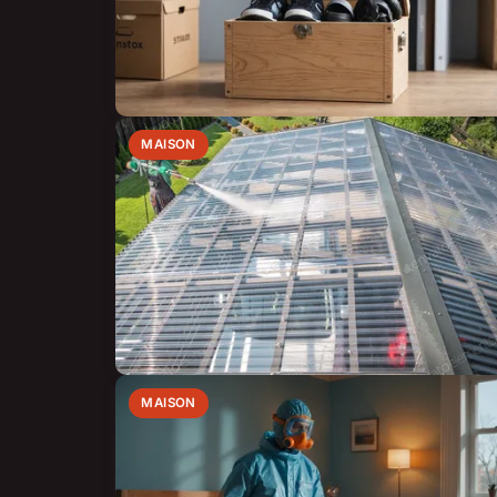
MAISON
MAISON