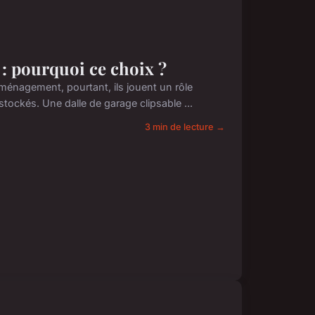
: pourquoi ce choix ?
ménagement, pourtant, ils jouent un rôle
tockés. Une dalle de garage clipsable ...
3 min de lecture →