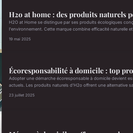
H2o at home : des produits naturels 
H2O at Home se distingue par ses produits écologiques conçu
l'environnement. Cette marque combine efficacité naturelle et
19 mai 2025
Écoresponsabilité à domicile : top pr
Adopter une démarche écoresponsable à domicile devient es
actuels. Les produits naturels d'H2o offrent une alternative sai
23 juillet 2025