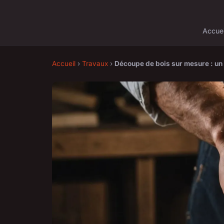
Accuei
Accueil
›
Travaux
›
Découpe de bois sur mesure : un t