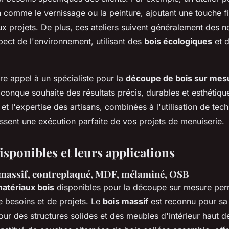
on comme le vernissage ou la peinture, ajoutant une touche f
ux projets. De plus, ces ateliers suivent généralement des n
pect de l'environnement, utilisant des
bois écologiques
et 
ire appel à un spécialiste pour la
découpe de bois sur mes
iconque souhaite des résultats précis, durables et esthétiqu
t l'expertise des artisans, combinées à l'utilisation de tec
ssent une exécution parfaite de vos projets de menuiserie.
sponibles et leurs applications
: massif, contreplaqué, MDF, mélaminé, OSB
atériaux bois
disponibles pour la découpe sur mesure per
e besoins et de projets. Le
bois massif
est reconnu pour sa 
 pour des structures solides et des meubles d'intérieur haut