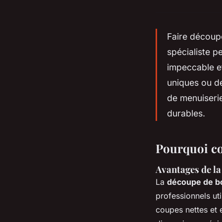
Faire découpe
spécialiste pe
impeccable e
uniques ou de
de menuiserie
durables.
Pourquoi co
Avantages de la
La
découpe de b
professionnels ut
coupes nettes et 