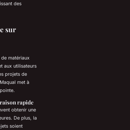
tissant des
e sur
de matériaux
 aux utilisateurs
es projets de
 Maqual met à
pointe.
vraison rapide
uvent obtenir une
eures. De plus, la
jets soient