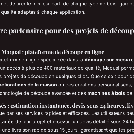
met de tirer le meilleur parti de chaque type de bois, garan
e qualité adaptés à chaque application.
re partenaire pour des projets de découp
 Maqual : plateforme de découpe en ligne
ateforme en ligne spécialisée dans la
découpe sur mesure
t un accès à plus de 400 matériaux de qualité, Maqual permet
s projets de découpe en quelques clics. Que ce soit pour d
éliorations de la maison
ou des créations personnalisées,
technologie de découpe avancée et des
machines à bois
de 
és : estimation instantanée, devis sous 24 heures, li
e par ses services rapides et efficaces. Les utilisateurs pe
ntanée
de leur projet et recevoir un devis détaillé sous 24 h
une livraison rapide sous 15 jours, garantissant que les pro