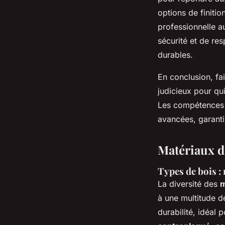
options de finiti
professionnelle a
sécurité et de res
durables.
En conclusion, fa
judicieux pour qu
Les compétences e
avancées, garanti
Matériaux di
Types de bois 
La diversité des
m
à une multitude d
durabilité, idéal