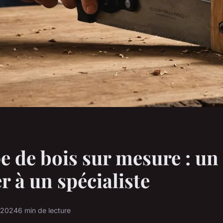
 de bois sur mesure : un 
r à un spécialiste
t 2024
6 min de lecture