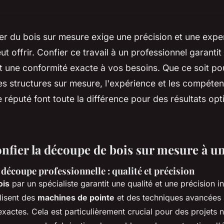
r du bois sur mesure exige une précision et une exper
ut offrir. Confier ce travail à un professionnel garantit
t une conformité exacte à vos besoins. Que ce soit p
s structures sur mesure, l'expérience et les compéten
 réputé font toute la différence pour des résultats op
nfier la découpe de bois sur mesure à un
 découpe professionnelle : qualité et précision
ois
par un spécialiste garantit une qualité et une précision i
ilisent des
machines de pointe
et des techniques avancées 
exactes. Cela est particulièrement crucial pour des projets 