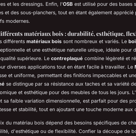
 et les dressings. Enfin, l'
OSB
est utilisé pour des bases s
res et des sous-planchers, tout en étant également apprécié
ifs modernes.
fférents matériaux bois : durabilité, esthétique, flexi
s différents
matériaux bois
sont nombreux et variés. Le
boi
ceptionnelle et une esthétique naturelle unique, idéale pour
 qualité supérieure. Le
contreplaqué
combine légèreté et ré
our diverses applications tout en étant facile à travailler. Le
isse et uniforme, permettant des finitions impeccables et un
né
se distingue par sa résistance aux taches et sa variété de 
omique et esthétique pour des meubles de tous les jours. L'
t sa faible variation dimensionnelle, est parfait pour des pro
esse et stabilité, tout en ajoutant une touche moderne aux d
x du matériau bois dépend des besoins spécifiques de chaq
lité, d'esthétique ou de flexibilité. Confier la découpe de 