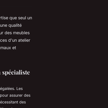
tise que seul un
 une qualité
our des meubles
ces d'un atelier
timaux et
 spécialiste
négalées. Les
pour assurer des
nécessitant des