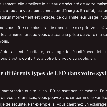
ulement, elle améliore le niveau de sécurité de votre maiso
nt à réduire votre consommation d’énergie. En effet, les lu
squ’un mouvement est détecté, ce qui limite leur usage inuti
me vous offre une plus grande tranquillité d’esprit. Vous n’
e les lumières lorsque vous quittez une pièce ou votre mais
vous.
 de l’aspect sécuritaire, l’éclairage de sécurité avec détec
ue à votre confort et à votre bien-être au quotidien.
de différents types de LED dans votre sys
de comprendre que tous les
LED
ne sont pas les mêmes. En ef
 de vos préférences, vous pouvez choisir parmi une variét
age de sécurité. Par exemple, si vous cherchez un éclairage