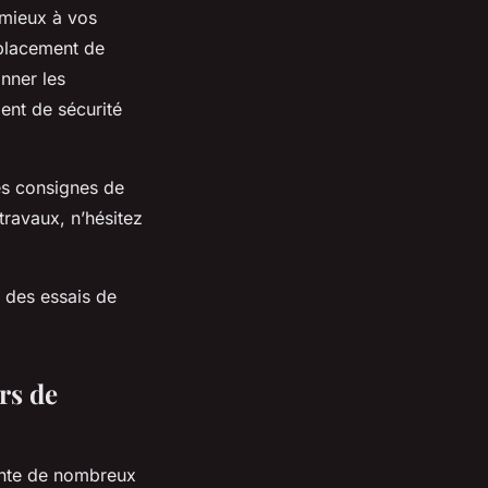
 mieux à vos
mplacement de
nner les
ment de sécurité
les consignes de
 travaux, n’hésitez
s des essais de
rs de
sente de nombreux