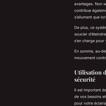
avantages. Non se
contribue égaleme
s’allument que lor
De plus, ce systè
soucier d’éteindr
s’en charge pour 
En somme, au-delà
mouvement contrib
Utilisation 
sécurité
Il est important 
de vos besoins et
pour votre éclair