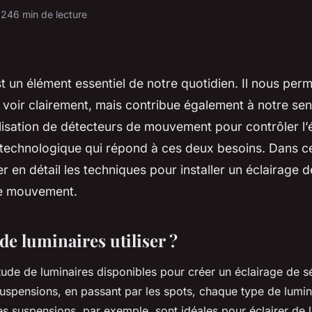
024
6 min de lecture
st un élément essentiel de notre quotidien. Il nous per
voir clairement, mais contribue également à notre se
ilisation de
détecteurs de mouvement
pour contrôler l’
technologique qui répond à ces deux besoins. Dans cet
er en détail les techniques pour installer un éclairage 
e mouvement.
de luminaires utiliser ?
itude de
luminaires
disponibles pour créer un éclairage de sé
spensions, en passant par les spots, chaque type de lumin
es suspensions, par exemple, sont idéales pour éclairer de 