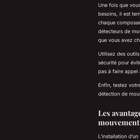
Une fois que vous
besoins, il est t
chaque composant 
détecteurs de mou
que vous avez cho
Utilisez des outil
sécurité pour évit
pas à faire appel
Enfin, testez votr
détection de mouv
Les avantage
mouvement
L’installation d’