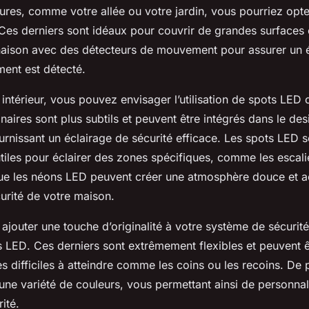
ures, comme votre allée ou votre jardin, vous pourriez opt
 Ces derniers sont idéaux pour couvrir de grandes surfaces 
naison avec des détecteurs de mouvement pour assurer un é
ent est détecté.
intérieur, vous pouvez envisager l’utilisation de
spots LED
o
naires sont plus subtils et peuvent être intégrés dans le des
urnissant un éclairage de sécurité efficace. Les
spots LED
s
utiles pour éclairer des zones spécifiques, comme les escali
que les néons LED peuvent créer une atmosphère douce et ac
curité de votre maison.
 ajouter une touche d’originalité à votre système de sécuri
s LED
. Ces derniers sont extrêmement flexibles et peuvent êt
s difficiles à atteindre comme les coins ou les recoins. De p
une variété de couleurs, vous permettant ainsi de personnal
ité.