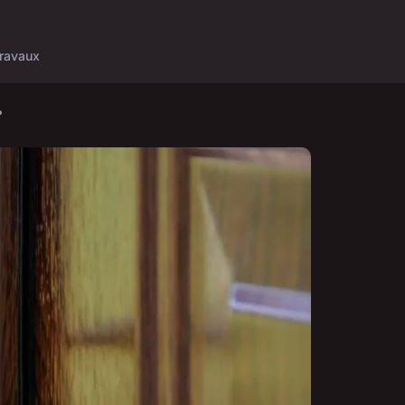
ravaux
?