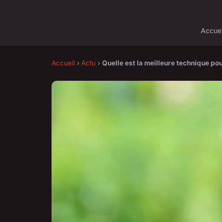
Accuei
Accueil
›
Actu
›
Quelle est la meilleure technique po