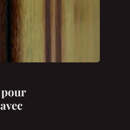
e pour
 avec