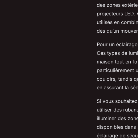
des zones extérie
projecteurs LED
.
utilisés en combi
dès qu’un mouvem
Pour un éclairage 
Ces types de lumi
maison tout en fo
particulièrement 
couloirs, tandis 
en assurant la sé
Si vous souhaitez
utiliser des
ruban
illuminer des zone
disponibles dans 
éclairage de sécur