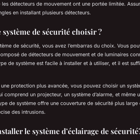
e les détecteurs de mouvement ont une portée limitée. Ass
ngles en installant plusieurs détecteurs.
 système de sécurité choisir ?
tème de sécurité, vous avez l’embarras du choix. Vous pou
 composé de
détecteurs de mouvement
et de
luminaires
conn
pe de système est facile à installer et à utiliser, et il est su
 une protection plus avancée, vous pouvez choisir un systè
ui comprend un projecteur, un système d’alarme, et même 
type de système offre une couverture de sécurité plus large
cise des intrusions.
aller le système d’éclairage de sécurité