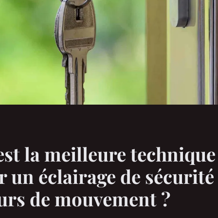
est la meilleure techniqu
er un éclairage de sécurité
eurs de mouvement ?