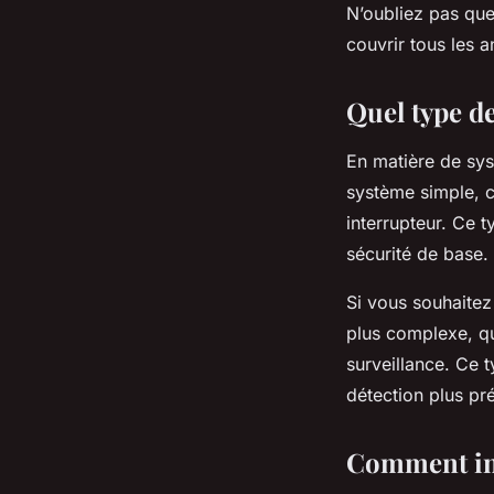
N’oubliez pas qu
couvrir tous les a
Quel type de
En matière de sys
système simple,
interrupteur. Ce ty
sécurité de base.
Si vous souhaitez
plus complexe, q
surveillance. Ce 
détection plus pré
Comment inst