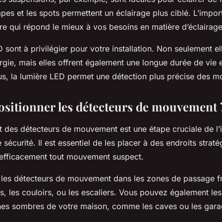
pes et les spots permettent un éclairage plus ciblé. L’import
ire qui répond le mieux à vos besoins en matière d’éclairage
D
sont à privilégier pour votre installation. Non seulement el
ie, mais elles offrent également une longue durée de vie e
us, la
lumière LED
permet une détection plus précise des 
itionner les détecteurs de mouvement 
 des détecteurs de mouvement est une étape cruciale de l’i
 sécurité. Il est essentiel de les placer à des endroits straté
 efficacement tout mouvement suspect.
r les détecteurs de mouvement dans les zones de passage f
, les couloirs, ou les escaliers. Vous pouvez également les
nes sombres de votre maison, comme les caves ou les gara