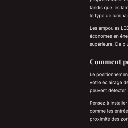
tandis que les lam
le type de lumina
Les
ampoules LE
économes en énerg
supérieure. De pl
Comment pos
Le positionnement
votre éclairage de
peuvent détecter
Pensez à installe
comme les entrées
proximité des zo