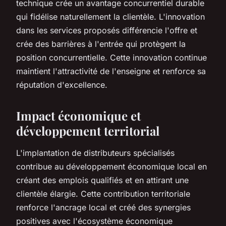
technique crée un avantage concurrentiel durable
qui fidélise naturellement la clientèle. L'innovation
dans les services proposés différencie l'offre et
crée des barrières à l'entrée qui protègent la
position concurrentielle. Cette innovation continue
maintient l'attractivité de l'enseigne et renforce sa
réputation d'excellence.
Impact économique et
développement territorial
L'implantation de distributeurs spécialisés
contribue au développement économique local en
créant des emplois qualifiés et en attirant une
clientèle élargie. Cette contribution territoriale
renforce l'ancrage local et créé des synergies
positives avec l'écosystème économique