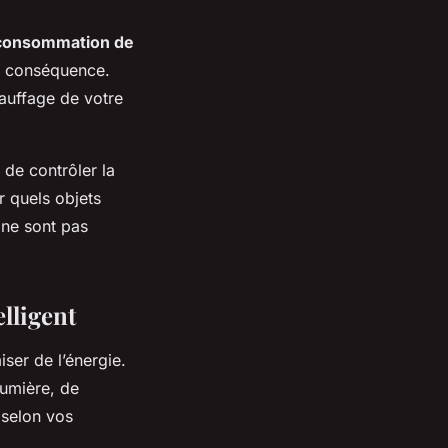
 consommation de
en conséquence.
hauffage de votre
 de contrôler la
r quels objets
 ne sont pas
lligent
ser de l’énergie.
lumière, de
 selon vos