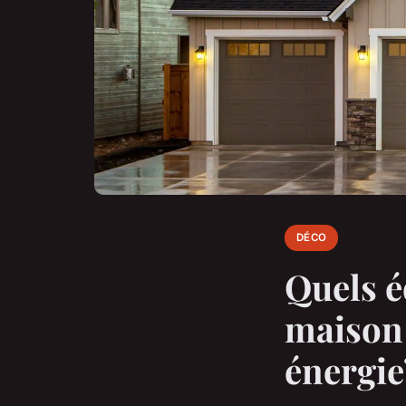
DÉCO
Quels é
maison 
énergie