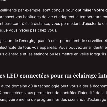
ntelligents par exemple, sont conçus pour
optimiser votre
pprennent vos habitudes de vie et adaptent la température 
nt être contrôlés à distance, vous permettant d’ajuster le c
que vous n’êtes pas chez vous.
stion de l’énergie, quant à eux, permettent de surveiller et
ectricité de tous vos appareils. Vous pouvez ainsi identifie
 d’énergie et les éteindre ou les mettre en veille lorsqu’ils
s LED connectées pour un éclairage inte
 autre domaine où la technologie peut vous aider à économi
connectées vous permettent de contrôler l’intensité de la 
eurs, voire même de programmer des scénarios d’éclairage