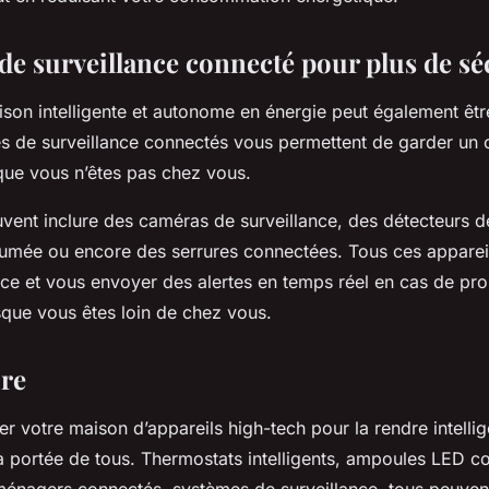
de surveillance connecté pour plus de sé
aison intelligente et autonome en énergie peut également êt
s de surveillance connectés vous permettent de garder un œ
que vous n’êtes pas chez vous.
vent inclure des caméras de surveillance, des détecteurs
umée ou encore des serrures connectées. Tous ces apparei
nce et vous envoyer des alertes en temps réel en cas de pr
sque vous êtes loin de chez vous.
re
er votre maison d’appareils high-tech pour la rendre intell
la portée de tous. Thermostats intelligents, ampoules LED c
ménagers connectés, systèmes de surveillance, tous peuven