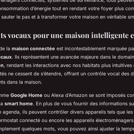
onsommation d’énergie tout en rendant votre foyer plus conf
 à sauter le pas et à transformer votre maison en véritable 
nts vocaux pour une maison intelligente 
 de la
maison connectée
est incontestablement marquée pa
ocaux
. Ils représentent une avancée majeure dans le domain
on
, rendant les interactions avec nos habitats plus intuitive
tés ne cessent de s’étendre, offrant un contrôle vocal des d
ts dans la maison.
omme
Google Home
ou Alexa d’Amazon se sont imposés c
la
smart home
. En plus de vous fournir des informations su
re agenda, ils peuvent contrôler divers appareils tels que l
ermostat connecté ou encore les appareils électroménagers
plement quelques mots, vous pouvez ainsi ajuster la tempé