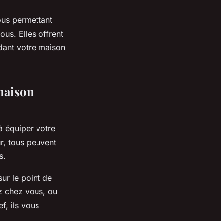
ous permettant
us. Elles offrent
ndant votre maison
maison
 à équiper votre
ur, tous peuvent
s.
ur le point de
z chez vous, ou
f, ils vous