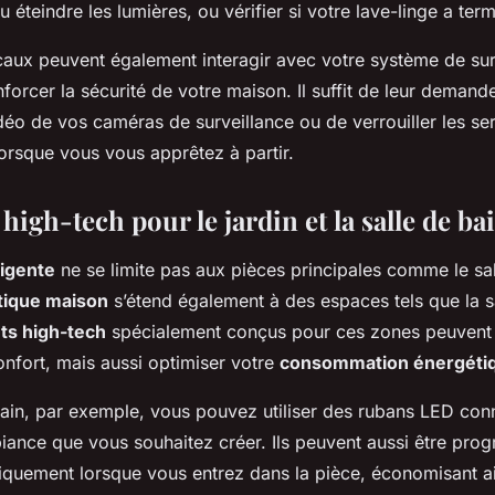
 éteindre les lumières, ou vérifier si votre lave-linge a ter
caux peuvent également interagir avec votre système de sur
forcer la sécurité de votre maison. Il suffit de leur demand
idéo de vos caméras de surveillance ou de verrouiller les s
orsque vous vous apprêtez à partir.
high-tech pour le jardin et la salle de ba
ligente
ne se limite pas aux pièces principales comme le sal
ique maison
s’étend également à des espaces tels que la sa
ts high-tech
spécialement conçus pour ces zones peuvent
onfort, mais aussi optimiser votre
consommation énergéti
bain, par exemple, vous pouvez utiliser des rubans LED con
biance que vous souhaitez créer. Ils peuvent aussi être pr
iquement lorsque vous entrez dans la pièce, économisant ain