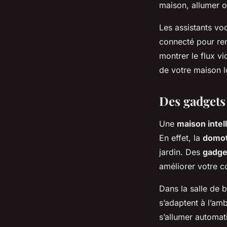
maison, allumer ou
Les assistants vo
connecté pour ren
montrer le flux v
de votre maison l
Des gadgets 
Une
maison intel
En effet, la
domot
jardin. Des
gadge
améliorer votre c
Dans la salle de 
s’adaptent à l’am
s’allumer automat