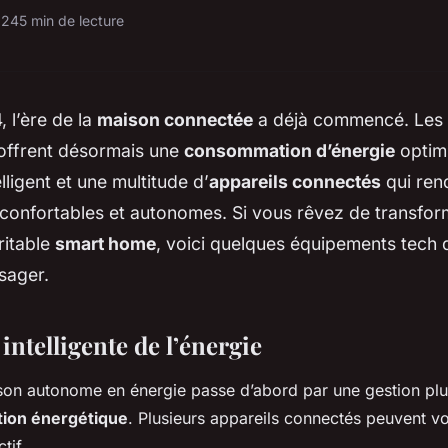
024
5 min de lecture
, l’ère de la
maison connectée
a déjà commencé. Les
offrent désormais une
consommation d’énergie
optim
lligent et une multitude d’
appareils connectés
qui ren
 confortables et autonomes. Si vous rêvez de transfor
ritable
smart home
, voici quelques équipements tech
sager.
intelligente de l’énergie
on autonome en énergie passe d’abord par une gestion plus
ion énergétique
. Plusieurs appareils connectés peuvent vo
tif.