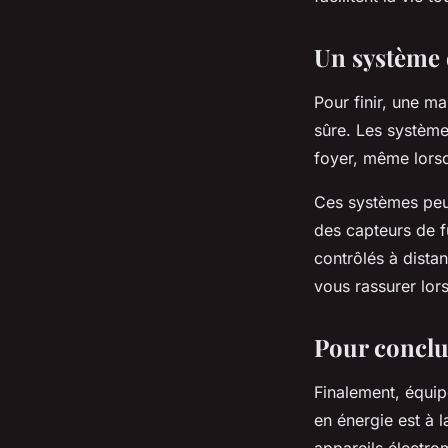
Un système 
Pour finir, une m
sûre. Les système
foyer, même lors
Ces systèmes peu
des capteurs de f
contrôlés à dista
vous rassurer lor
Pour conclu
Finalement, équip
en énergie est à 
appareils électro