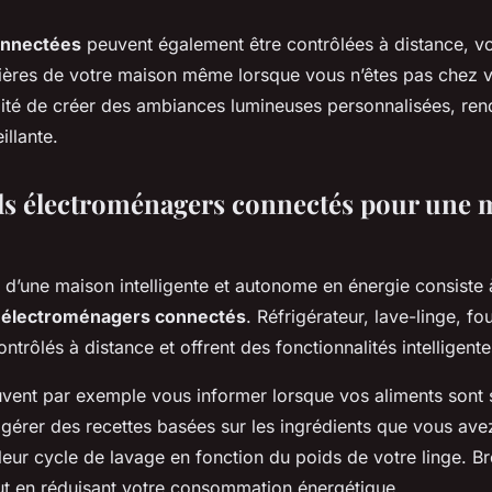
onnectées
peuvent également être contrôlées à distance, v
mières de votre maison même lorsque vous n’êtes pas chez vo
ilité de créer des ambiances lumineuses personnalisées, re
illante.
ls électroménagers connectés pour une 
er d’une maison intelligente et autonome en énergie consiste
s électroménagers connectés
. Réfrigérateur, lave-linge, fo
ontrôlés à distance et offrent des fonctionnalités intelligente
vent par exemple vous informer lorsque vos aliments sont s
gérer des recettes basées sur les ingrédients que vous ave
eur cycle de lavage en fonction du poids de votre linge. Bre
 tout en réduisant votre consommation énergétique.