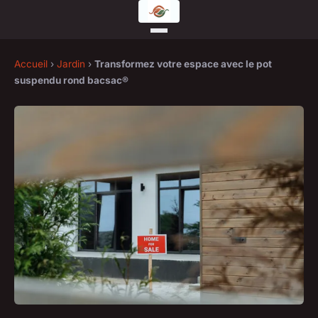
Accueil
›
Jardin
›
Transformez votre espace avec le pot
suspendu rond bacsac®